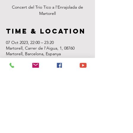
Concert del Trio Tico a l'Enrajolada de
Martorell
Time & Location
07 Oct 2023, 22:00 – 23:20
Martorell, Carrer de l'Aigua, 1, 08760
Martorell, Barcelona, Espanya
About the
event
Concert del Trio Tico a l'Enrajolada de 
Martorell