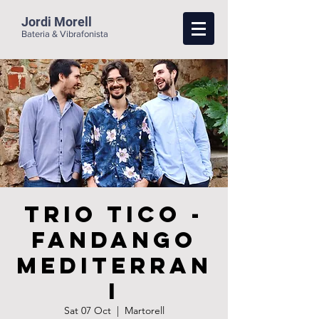
Jordi Morell
Bateria & Vibrafonista
Trio Tico -
Fandango
Mediterran
i
Sat 07 Oct
  |  
Martorell