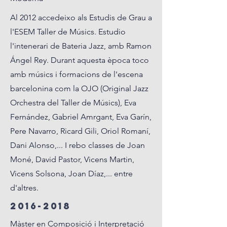
Al 2012 accedeixo als Estudis de Grau a
l'ESEM Taller de Músics. Estudio
l'intenerari de Bateria Jazz, amb Ramon
Ángel Rey. Durant aquesta època toco
amb músics i formacions de l'escena
barcelonina com la OJO (Original Jazz
Orchestra del Taller de Músics), Eva
Fernández, Gabriel Amrgant, Eva Garín,
Pere Navarro, Ricard Gili, Oriol Romaní,
Dani Alonso,... I rebo classes de Joan
Moné, David Pastor, Vicens Martin,
Vicens Solsona, Joan Díaz,... entre
d'altres.
2016-2018
Màster en Composició i Interpretació