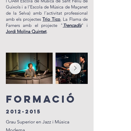
l'OAM Escola de Música de Sant Feliu de
Guíxols i a l’Escola de Música de Maçanet
de la Selva) amb l’activitat professional
amb els projectes
Trio Tico
, La Flama de
Farners amb el projecte "
Trencadís
" i
Jordi Molina Quintet
.
Formació
2012-2015
Grau Superior en Jazz i Música
Moderna