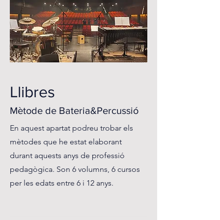
Llibres
Mètode de Bateria&Percussió
En aquest apartat podreu trobar els
mètodes que he estat elaborant
durant aquests anys de professió
pedagògica. Son 6 volumns, 6 cursos
per les edats entre 6 i 12 anys.