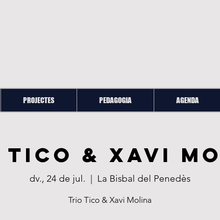
PROJECTES
PEDAGOGIA
AGENDA
 Tico & Xavi M
dv., 24 de jul.
  |  
La Bisbal del Penedès
Trio Tico & Xavi Molina