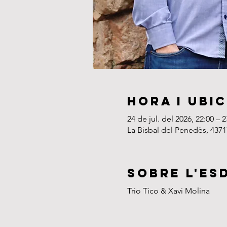
Hora i ubi
24 de jul. del 2026, 22:00 – 2
La Bisbal del Penedès, 4371
Sobre l'es
Trio Tico & Xavi Molina