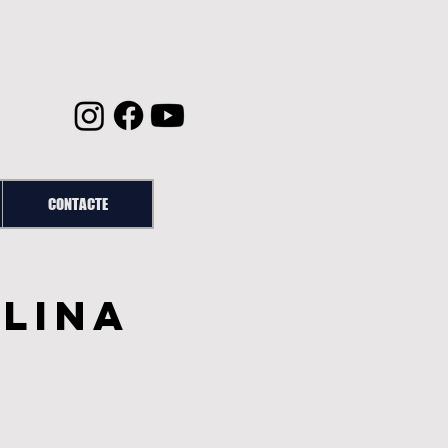
CONTACTE
olina