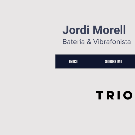
Jordi Morell
Bateria & Vibrafonista
INICI
SOBRE MI
Trio