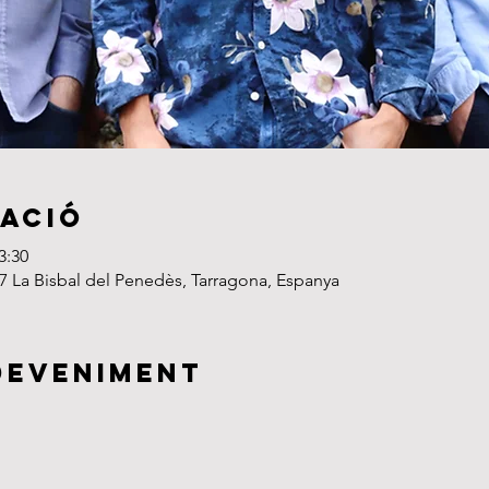
cació
3:30
7 La Bisbal del Penedès, Tarragona, Espanya
deveniment