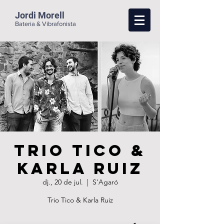
Jordi Morell
Bateria & Vibrafonista
Trio Tico &
Karla Ruiz
dj., 20 de jul.
  |  
S'Agaró
Trio Tico & Karla Ruiz