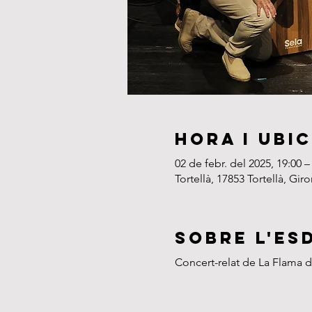
Hora i ubi
02 de febr. del 2025, 19:00 –
Tortellà, 17853 Tortellà, Gir
Sobre l'es
Concert-relat de La Flama 