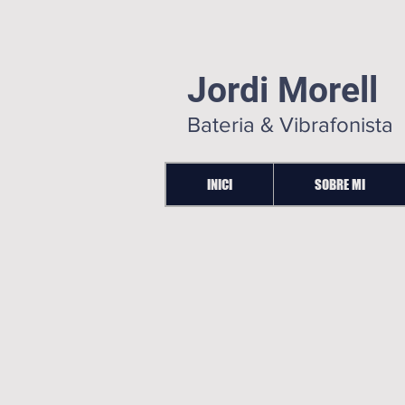
Jordi Morell
Bateria & Vibrafonista
INICI
SOBRE MI