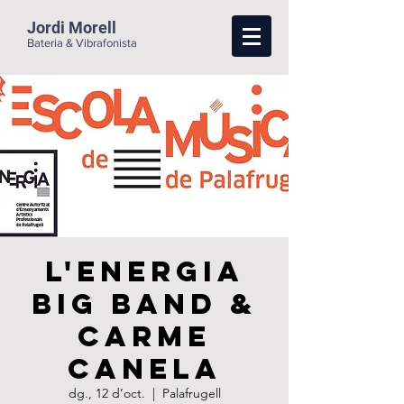
Jordi Morell
Bateria & Vibrafonista
L'Energia
Big Band &
Carme
Canela
dg., 12 d’oct.
  |  
Palafrugell