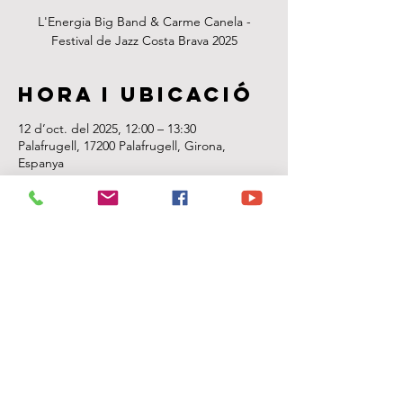
L'Energia Big Band & Carme Canela -
Festival de Jazz Costa Brava 2025
Hora i ubicació
12 d’oct. del 2025, 12:00 – 13:30
Palafrugell, 17200 Palafrugell, Girona,
Espanya
Sobre
l'esdeveniment
L'Energia Big Band & Carme Canela - 
Festival de Jazz Costa Brava 2025