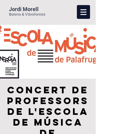
Jordi Morell
Bateria & Vibrafonista
Concert de
Professors
de L'Escola
de Música
de