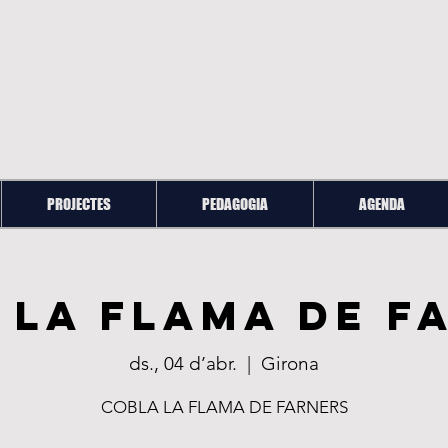
PROJECTES
PEDAGOGIA
AGENDA
 LA FLAMA DE F
ds., 04 d’abr.
  |  
Girona
COBLA LA FLAMA DE FARNERS