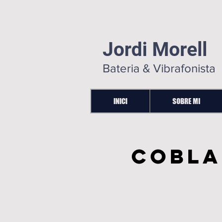
Jordi Morell
Bateria & Vibrafonista
INICI
SOBRE MI
COBLA