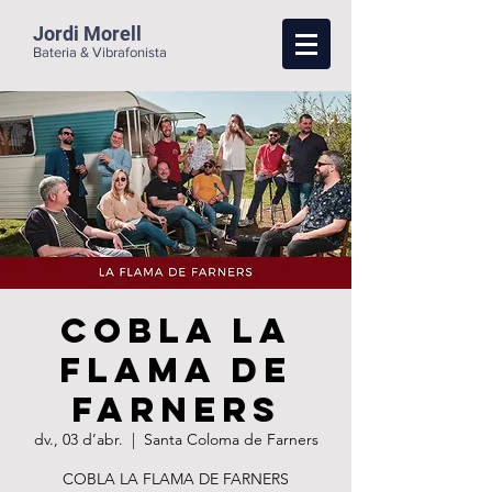
Jordi Morell
Bateria & Vibrafonista
COBLA LA
FLAMA DE
FARNERS
dv., 03 d’abr.
  |  
Santa Coloma de Farners
COBLA LA FLAMA DE FARNERS