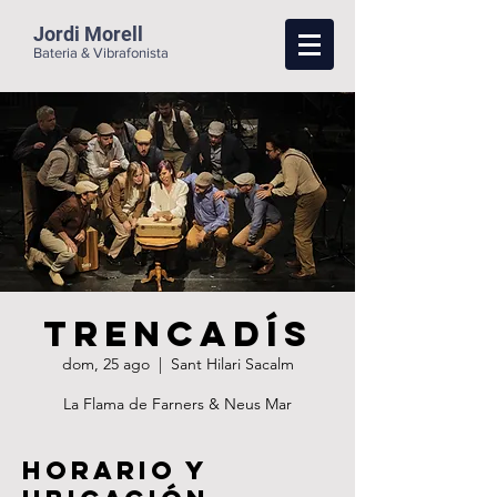
Jordi Morell
Bateria & Vibrafonista
Trencadís
dom, 25 ago
  |  
Sant Hilari Sacalm
La Flama de Farners & Neus Mar
Horario y