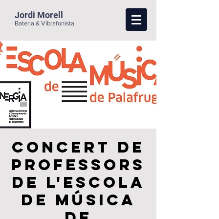
Jordi Morell
Bateria & Vibrafonista
Concert de
Professors
de L'Escola
de Música
de